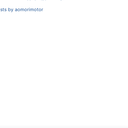
sts by aomorimotor