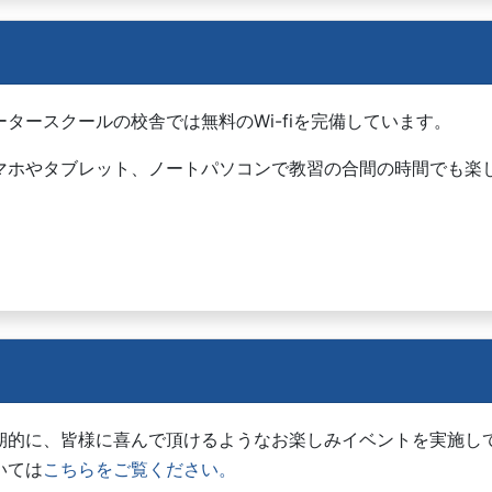
ータースクールの校舎では無料のWi-fiを完備しています。
マホやタブレット、ノートパソコンで教習の合間の時間でも楽
期的に、皆様に喜んで頂けるようなお楽しみイベントを実施して
いては
こちらをご覧ください。