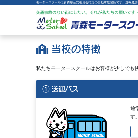
モータースクールは青森県公安委員会指定の自動車教習所です。
運転免許
当校の特徴
私たちモータースクールはお客様が少しでも
① 送迎バス
通
す