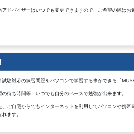
当アドバイザーはいつでも変更できますので、ご希望の際はお
備
科試験対応の練習問題をパソコンで学習する事ができる「MUSA
習の待ち時間等、いつでも自分のペースで勉強が出来ます。
た、ご自宅からでもインターネットを利用してパソコンや携帯電話
なれます。