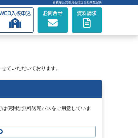
青森県公安委員会指定自動車教習所
WEB入校申込
お問合せ
資料請求
させていただいております。
では便利な無料送迎バスをご用意していま