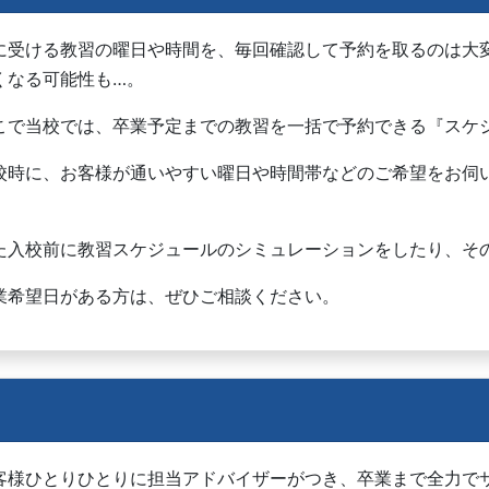
に受ける教習の曜日や時間を、毎回確認して予約を取るのは大
くなる可能性も…。
こで当校では、卒業予定までの教習を一括で予約できる『スケ
校時に、お客様が通いやすい曜日や時間帯などのご希望をお伺
。
た入校前に教習スケジュールのシミュレーションをしたり、そ
業希望日がある方は、ぜひご相談ください。
客様ひとりひとりに担当アドバイザーがつき、卒業まで全力で