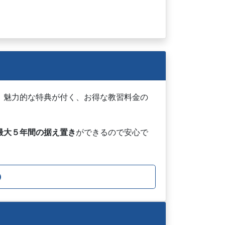
、魅力的な特典が付く、お得な教習料金の
最大５年間の据え置き
ができるので安心で