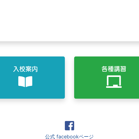
入校案内
各種講習
公式 facebookページ