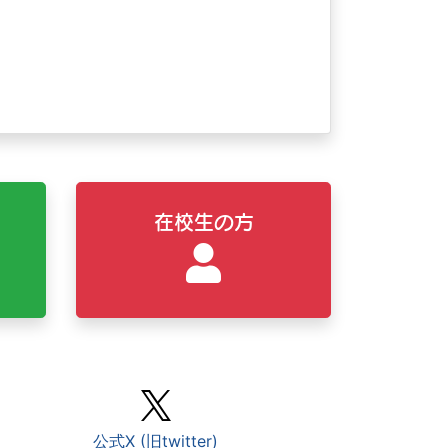
在校生の方
公式X (旧twitter)