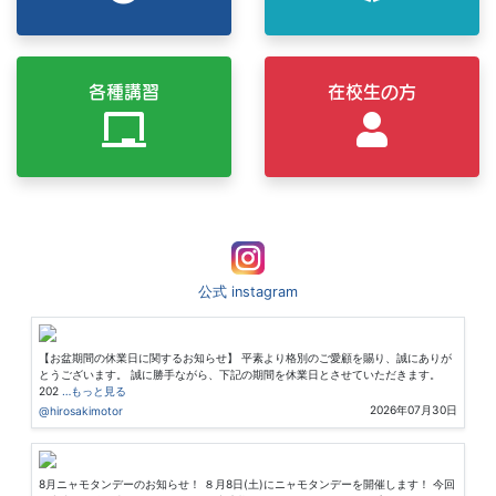
各種講習
在校生の方
公式 instagram
【お盆期間の休業日に関するお知らせ】 平素より格別のご愛顧を賜り、誠にありが
とうございます。 誠に勝手ながら、下記の期間を休業日とさせていただきます。
202
…もっと見る
2026年07月30日
@hirosakimotor
8月ニャモタンデーのお知らせ！ ８月8日(土)にニャモタンデーを開催します！ 今回